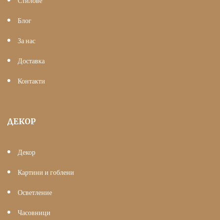
Стилове
Блог
За нас
Доставка
Контакти
ДЕКОР
Декор
Картини и гоблени
Осветление
Часовници