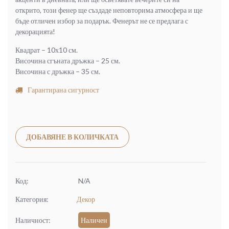
открито, този фенер ще създаде неповторима атмосфера и ще
бъде отличен избор за подарък. Фенерът не се предлага с
декорацията!
Квадрат – 10х10 см.
Височина сгъната дръжка – 25 см.
Височина с дръжка – 35 см.
Гарантирана сигурност
Alternative:
ДОБАВЯНЕ В КОЛИЧКАТА
Код:
N/A
Категория:
Декор
Наличност:
Наличен