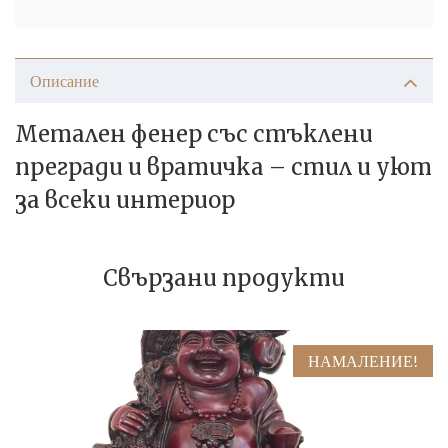
Описание
Метален фенер със стъклени
прегради и вратичка – стил и уют
за всеки интериор
Свързани продукти
НАМАЛЕНИЕ!