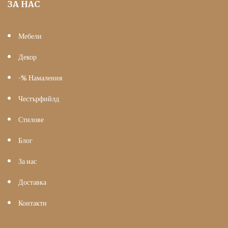
ЗА НАС
Мебели
Декор
-% Намаления
Честърфийлд
Стилове
Блог
За нас
Доставка
Контакти