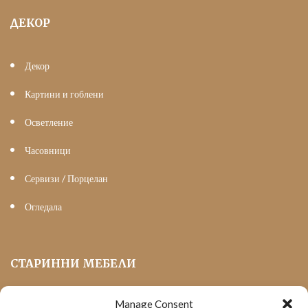
ДЕКОР
Декор
Картини и гоблени
Осветление
Часовници
Сервизи / Порцелан
Огледала
СТАРИННИ МЕБЕЛИ
Manage Consent
Мека Мебел