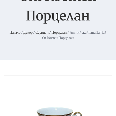
Порцелан
Начало
/
Декор
/
Сервизи / Порцелан
/ Английска Чаша За Чай
От Костен Порцелан