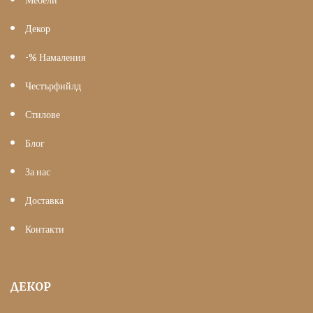
Декор
-% Намаления
Честърфийлд
Стилове
Блог
За нас
Доставка
Контакти
ДЕКОР