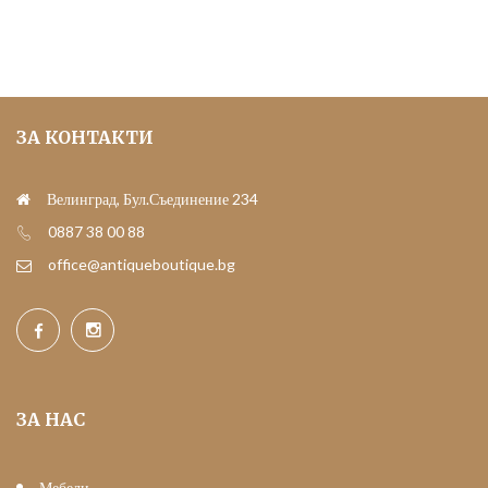
ЗА КОНТАКТИ
Велинград, Бул.Съединение 234
0887 38 00 88
office@antiqueboutique.bg
ЗА НАС
Мебели