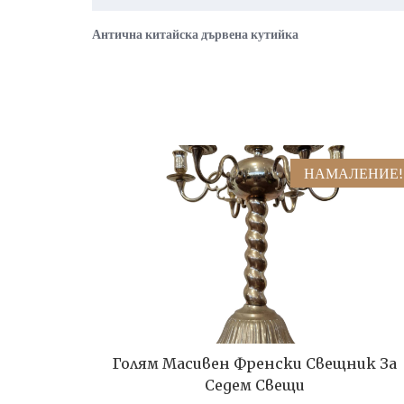
Антична китайска дървена кутийка
НАМАЛЕНИЕ!
Голям Масивен Френски Свещник За
Седем Свещи