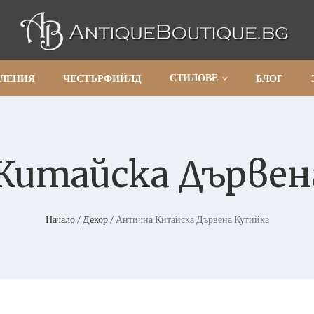
СТИЛОВЕ
АЛЕНИЯ
ЧЕСТЪРФИЙЛД
БЛОГ
Китайска Дървен
Начало
/
Декор
/ Антична Китайска Дървена Кутийка