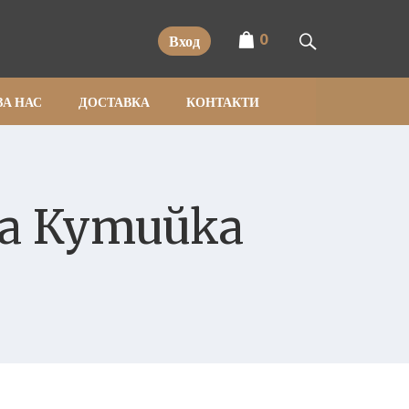
0
Вход
ЗА НАС
ДОСТАВКА
КОНТАКТИ
а Кутийка