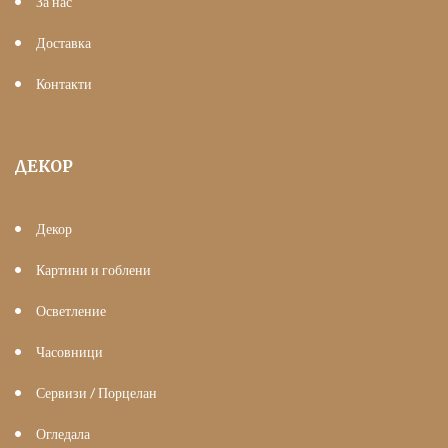
За нас
Доставка
Контакти
ДЕКОР
Декор
Картини и гоблени
Осветление
Часовници
Сервизи / Порцелан
Огледала