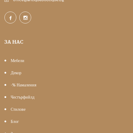
ЗА НАС
Мебели
Декор
-% Намаления
Честърфийлд
Стилове
Блог