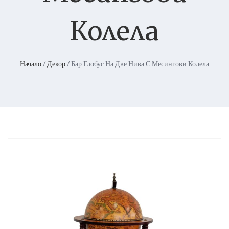
Колела
Начало
/
Декор
/ Бар Глобус На Две Нива С Месингови Колела