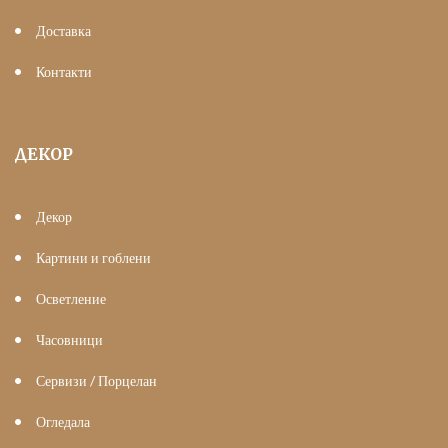
Доставка
Контакти
ДЕКОР
Декор
Картини и гоблени
Осветление
Часовници
Сервизи / Порцелан
Огледала