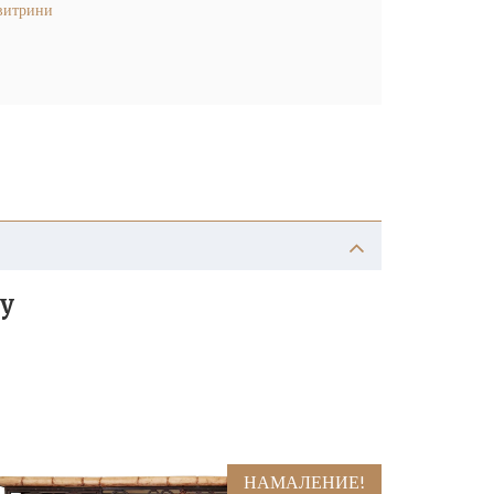
витрини
ly
НАМАЛЕНИЕ!