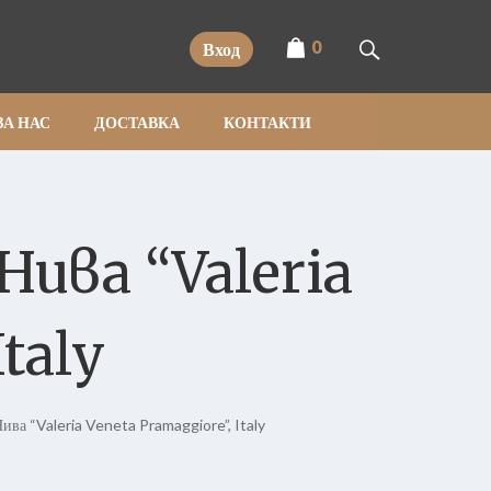
0
Вход
ЗА НАС
ДОСТАВКА
КОНТАКТИ
ива “Valeria
taly
ива “Valeria Veneta Pramaggiore”, Italy