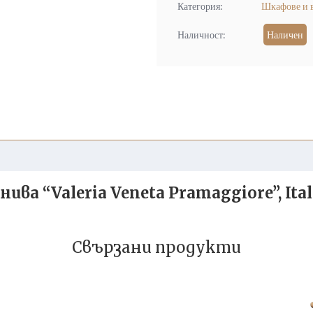
Категория:
Шкафове и 
Наличност:
Наличен
ва “Valeria Veneta Pramaggiore”, Ita
Свързани продукти