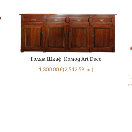
Голям Шкаф-Комод Art Deco
1,300.00
€
(2,542.58 лв.)
1
лв