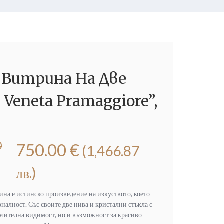
 Витрина На Две
a Veneta Pramaggiore”,
0
750.00
€
(1,466.87
лв.)
ина е истинско произведение на изкуството, което
налност. Със своите две нива и кристални стъкла с
лючителна видимост, но и възможност за красиво