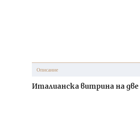
Описание
Италианска витрина на две ни