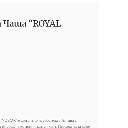
а Чаша “ROYAL
NDSOR” е елегантно изработена в Англия с
 флорални мотиви и златен кант. Перфектна за кафе