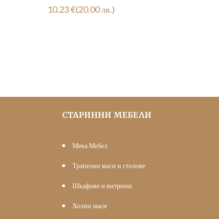
10.23
€
(20.00 лв.)
СТАРИННИ МЕБЕЛИ
Мека Мебел
Трапезни маси и столове
Шкафове и витрини
Холни маси