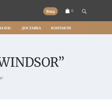
0
Вход
ЗА НАС
ДОСТАВКА
КОНТАКТИ
 WINDSOR”
R”