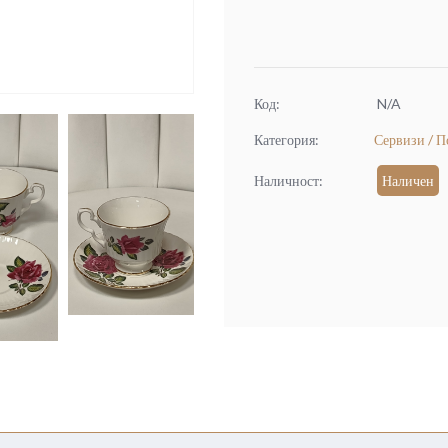
Код:
N/A
Категория:
Сервизи / П
Наличност:
Наличен