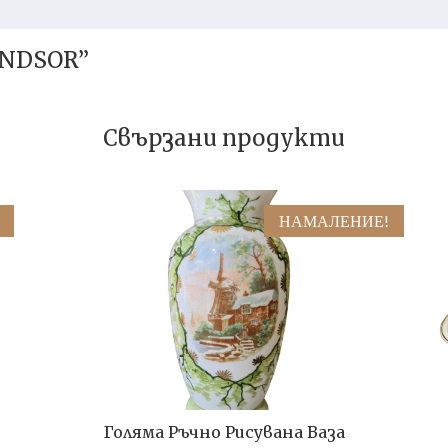
INDSOR”
Свързани продукти
НАМАЛЕНИЕ!
Голяма Ръчно Рисувана Ваза