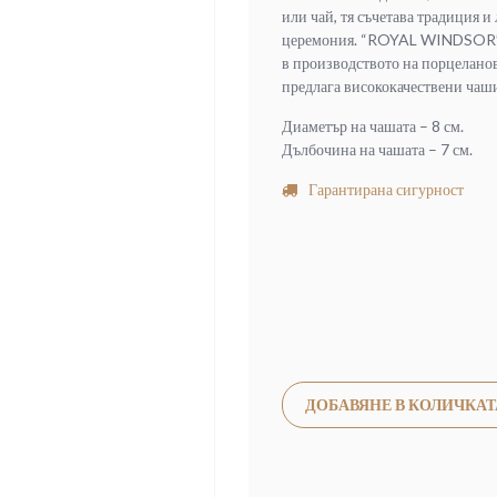
или чай, тя съчетава традиция и
церемония. “ROYAL WINDSOR” е 
в производството на порцеланов
предлага висококачествени чаши
Диаметър на чашата – 8 см.
Дълбочина на чашата – 7 см.
Гарантирана сигурност
ДОБАВЯНЕ В КОЛИЧКАТ