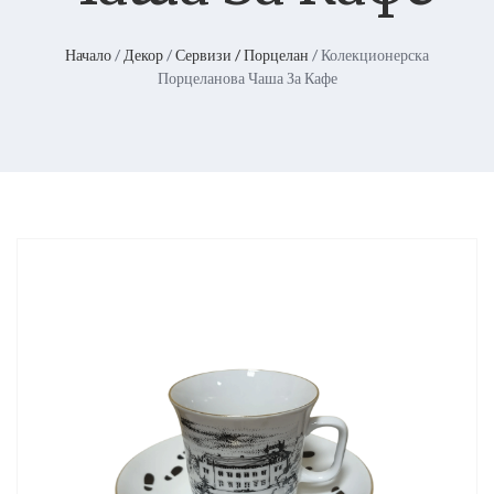
Начало
/
Декор
/
Сервизи / Порцелан
/ Колекционерска
Порцеланова Чаша За Кафе