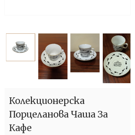
Колекционерска
Порцеланова Чаша За
Кафе