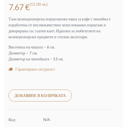
(15.00 лв.)
7.67
€
Тази колекционерска порцеланова чаша за кафе с чинийка е
изработена от висококачествен чехословашки порцелан и
декорирана със златен кант. Идеална за любителите на
колекционерски предмети и стилни аксесоари.
Височина на чашата – 6 см.
Диаметър – 7 см,
Диаметър на чинийката – 13 см.
Гарантирана сигурност
Alternative:
ДОБАВЯНЕ В КОЛИЧКАТА
Код:
N/A