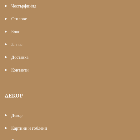
Честърфийлд
Стилове
Блог
За нас
Доставка
Контакти
ДЕКОР
Декор
Картини и гоблени