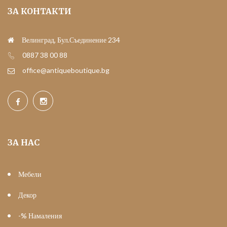
ЗА КОНТАКТИ
Велинград, Бул.Съединение 234
0887 38 00 88
office@antiqueboutique.bg
ЗА НАС
Мебели
Декор
-% Намаления